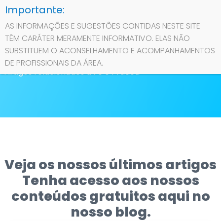
AS INFORMAÇÕES E SUGESTÕES CONTIDAS NESTE SITE
TÊM CARÁTER MERAMENTE INFORMATIVO. ELAS NÃO
Contato
SUBSTITUEM O ACONSELHAMENTO E ACOMPANHAMENTOS
Fé e Prática
DE PROFISSIONAIS DA ÁREA.
Artigos relacionados a Fé e Prática
Sobre
Privacidade
Veja os nossos últimos artigos
Tenha acesso aos nossos
conteúdos gratuitos aqui no
nosso blog.