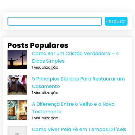
Pesquisar
Posts Populares
Como Ser um Cristão Verdadeiro – 4
Dicas Simples
1 visualização
5 Princípios Bíblicos Para Restaurar um
Casamento
1 visualização
A Diferença Entre o Velho e o Novo
Testamento
1 visualização
Como Viver Pela Fé em Tempos Difíceis