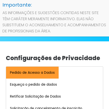
AS INFORMAÇÕES E SUGESTÕES CONTIDAS NESTE SITE
TÊM CARÁTER MERAMENTE INFORMATIVO. ELAS NÃO
Contato
SUBSTITUEM O ACONSELHAMENTO E ACOMPANHAMENTOS
DE PROFISSIONAIS DA ÁREA.
Sobre
Privacidade
Configurações de Privacidade
Pedido de Acesso a Dados
Esqueça o pedido de dados
Retificar Solicitação de Dados
Solicitação de cancelamento de inscrição