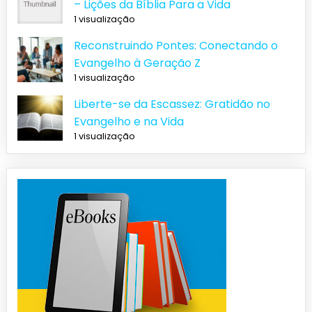
– Lições da Bíblia Para a Vida
1 visualização
Reconstruindo Pontes: Conectando o
Evangelho à Geração Z
1 visualização
Liberte-se da Escassez: Gratidão no
Evangelho e na Vida
1 visualização