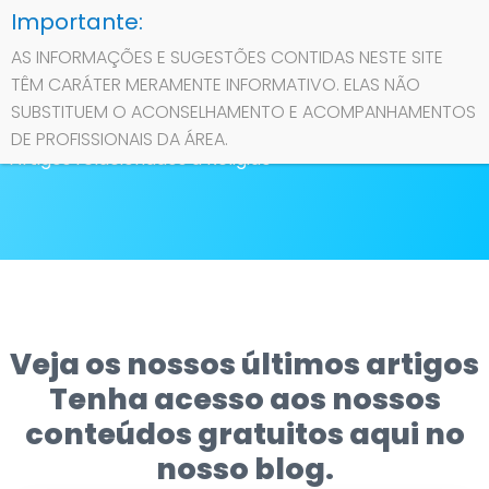
AS INFORMAÇÕES E SUGESTÕES CONTIDAS NESTE SITE
TÊM CARÁTER MERAMENTE INFORMATIVO. ELAS NÃO
Contato
SUBSTITUEM O ACONSELHAMENTO E ACOMPANHAMENTOS
Religião
DE PROFISSIONAIS DA ÁREA.
Artigos relacionados a Religião
Sobre
Privacidade
Veja os nossos últimos artigos
Tenha acesso aos nossos
conteúdos gratuitos aqui no
nosso blog.