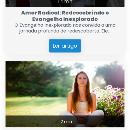
|
4 min
Amor Radical: Redescobrindo o
Evangelho Inexplorado
O Evangelho Inexplorado nos convida a uma
jornada profunda de redescoberta. Ele...
Ler artigo
|
2 min