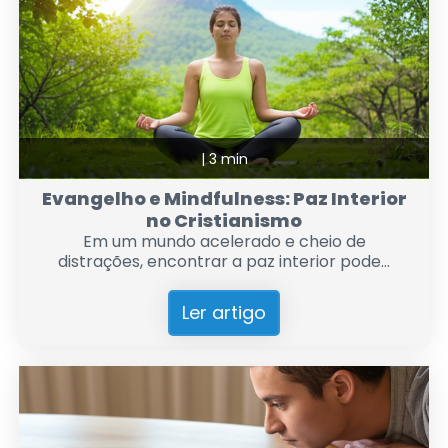
|
3 min
Evangelho e Mindfulness: Paz Interior
no Cristianismo
Em um mundo acelerado e cheio de
distrações, encontrar a paz interior pode...
Ler artigo