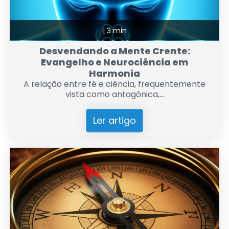
|
3 min
Desvendando a Mente Crente:
Evangelho e Neurociência em
Harmonia
A relação entre fé e ciência, frequentemente
vista como antagônica,...
Ler artigo