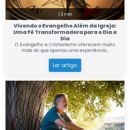
|
3 min
Vivendo o Evangelho Além da Igreja:
Uma Fé Transformadora para o Dia a
Dia
O Evangelho e Cristianismo oferecem muito
mais do que apenas uma experiência...
Ler artigo