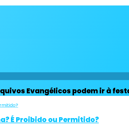
quivos Evangélicos podem ir à fest
a? É Proibido ou Permitido?