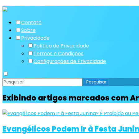
Contato
Sobre
Privacidade
Política de Privacidade
Termos e Condições
Configurações de Privacidade
Exibindo artigos marcados com
Ar
Evangélicos Podem Ir à Festa Junin