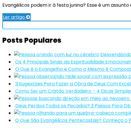
Evangélicos podem ir à festa junina? Esse é um assunto
Ler artigo
Posts Populares
Desvendando 
Os 4 Principais Sinais da Espiritualidade Emocional
O Que é o Evangelho e Como o Mesmo é Compos
3 Sugestões Para Fazer a Obra de Deus Com Exce
Como Ser um Cristão Verdadeiro – 4 Dicas Simple
Deus Perdoa Todos os Pecados? 3 Passos Para Ob
O Que São Evangélicos Pentecostais? Conheça o 