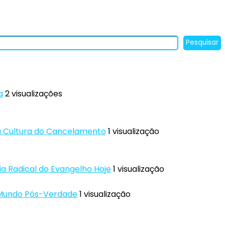
Pesquisar
a
2 visualizações
à Cultura do Cancelamento
1 visualização
ia Radical do Evangelho Hoje
1 visualização
o Mundo Pós-Verdade
1 visualização