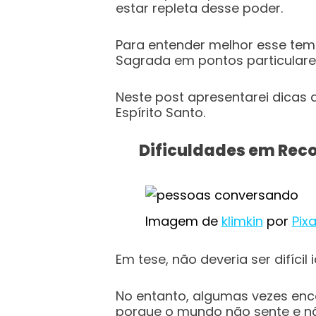
estar repleta desse poder.
Para entender melhor esse tema
Sagrada em pontos particulare
Neste post apresentarei dicas
Espírito Santo.
Dificuldades em Rec
Imagem de
klimkin
por
Pix
Em tese, não deveria ser difícil
No entanto, algumas vezes enc
porque o mundo não sente e nã