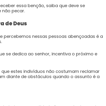
receber essa benção, saiba que deve se
 não pecar.
ra de Deus
ue percebemos nessas pessoas abençoadas é a
.
e se dedica ao senhor, incentiva o próximo e
que estes indivíduos não costumam reclamar
m diante de obstáculos quando o assunto é a