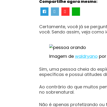
Compartilhe agora mesmo:
Certamente, você já se pergunt
você. Sendo assim, veja como 
Imagem de
waldryano
po
Sim, uma pessoa cheia do espír
específicas e possui atitudes di
Ao contrário do que muitos pe
no sobrenatural.
Não é apenas profetizando ou