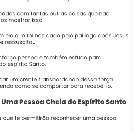
ados com tantas outras coisas que não
os mostrar isso.
um elo que foi nos dado pelo pai logo após Jesus
e ressuscitou.
esforço pessoa e também estudo para
o espírito Santo.
ficar um crente transbordando dessa força
renda como se comportar para recebê-lo.
r Uma Pessoa Cheia do Espírito Santo
es que te permitirão reconhecer uma pessoa