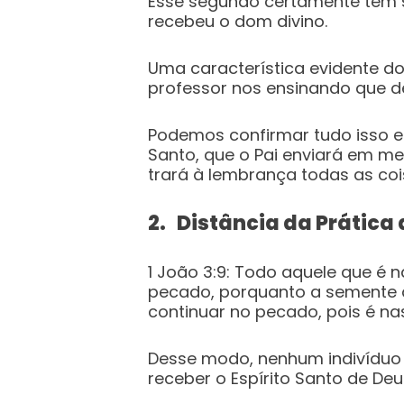
Esse segundo certamente tem 
recebeu o dom divino.
Uma característica evidente d
professor nos ensinando que 
Podemos confirmar tudo isso
Santo, que o Pai enviará em me
trará à lembrança todas as coi
2. Distância da Prática
1 João 3:9: Todo aquele que é 
pecado, porquanto a semente 
continuar no pecado, pois é na
Desse modo, nenhum indivíduo q
receber o Espírito Santo de Deu