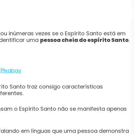
ou inúmeras vezes se o Espírito Santo está em
identificar uma
pessoa cheia do espírito Santo
.
r
Pixabay
ito Santo traz consigo características
ferentes.
nsam o Espírito Santo não se manifesta apenas
 falando em línguas que uma pessoa demonstra