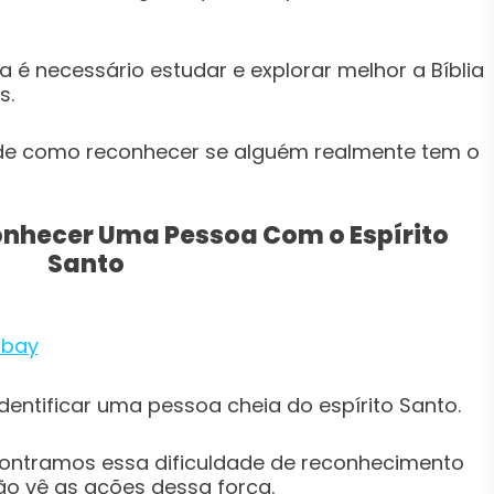
 é necessário estudar e explorar melhor a Bíblia
s.
 de como reconhecer se alguém realmente tem o
onhecer Uma Pessoa Com o Espírito
Santo
abay
 identificar uma pessoa cheia do espírito Santo.
ontramos essa dificuldade de reconhecimento
o vê as ações dessa força.