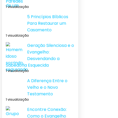
Paredes
1 visualização
5 Princípios Bíblicos
Para Restaurar um
Casamento
1 visualização
Geração Silenciosa e o
Evangelho:
Desvendando a
Sabedoria Esquecida
1 visualização
A Diferença Entre o
Velho e o Novo
Testamento
1 visualização
Encontre Conexão:
Como o Evangelho