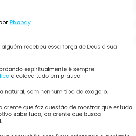
por
Pixabay
e alguém recebeu essa força de Deus é sua
ordando espiritualmente é sempre
lico
e coloca tudo em prática.
a natural, sem nenhum tipo de exagero.
r o crente que faz questão de mostrar que estuda
otivo sabe tudo, do crente que busca
.