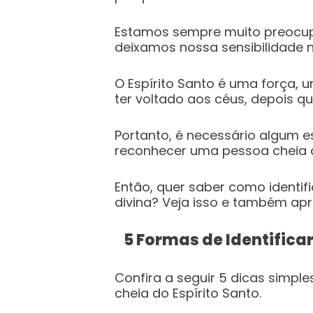
Estamos sempre muito preocup
deixamos nossa sensibilidade n
O Espírito Santo é uma força, 
ter voltado aos céus, depois qu
Portanto, é necessário algum 
reconhecer uma pessoa cheia d
Então, quer saber como identi
divina? Veja isso e também ap
5 Formas de Identifica
Confira a seguir 5 dicas simpl
cheia do Espírito Santo.