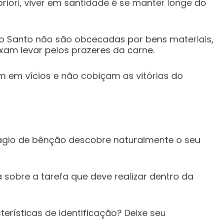
riori, viver em santidade é se manter longe do
to Santo não são obcecadas por bens materiais,
xam levar pelos prazeres da carne.
m em vícios e não cobiçam as vitórias do
ágio de bênção descobre naturalmente o seu
a sobre a tarefa que deve realizar dentro da
erísticas de identificação? Deixe seu