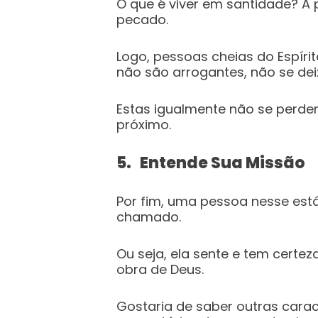
O que é viver em santidade? A p
pecado.
Logo, pessoas cheias do Espíri
não são arrogantes, não se dei
Estas igualmente não se perde
próximo.
5. Entende Sua Missão
Por fim, uma pessoa nesse est
chamado.
Ou seja, ela sente e tem certez
obra de Deus.
Gostaria de saber outras caract