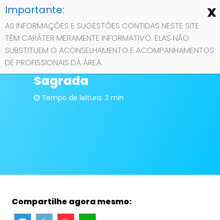
AS INFORMAÇÕES E SUGESTÕES CONTIDAS NESTE SITE
TÊM CARÁTER MERAMENTE INFORMATIVO. ELAS NÃO
Contato
SUBSTITUEM O ACONSELHAMENTO E ACOMPANHAMENTOS
7 Passos Para Começar
DE PROFISSIONAIS DA ÁREA.
a Estudar a Bíblia
Sobre
Sagrada
Privacidade
Tempo de leitura: 3 min
Compartilhe agora mesmo: