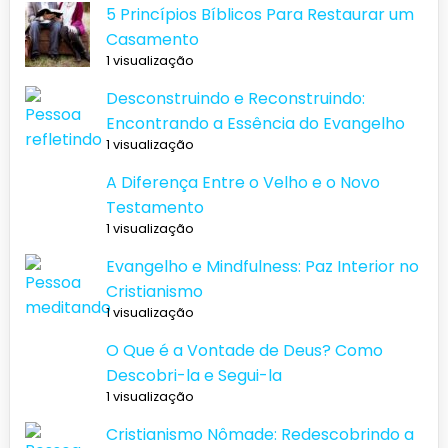
5 Princípios Bíblicos Para Restaurar um
Casamento
1 visualização
Desconstruindo e Reconstruindo:
Encontrando a Essência do Evangelho
1 visualização
A Diferença Entre o Velho e o Novo
Testamento
1 visualização
Evangelho e Mindfulness: Paz Interior no
Cristianismo
1 visualização
O Que é a Vontade de Deus? Como
Descobri-la e Segui-la
1 visualização
Cristianismo Nômade: Redescobrindo a