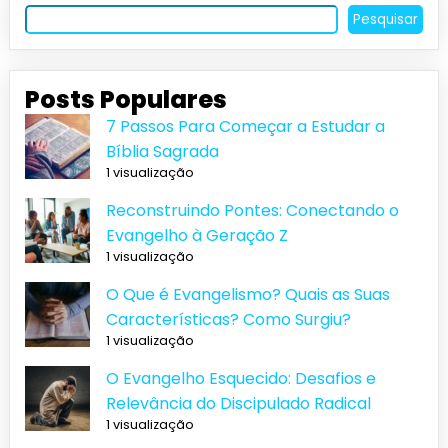
Pesquisar
Posts Populares
7 Passos Para Começar a Estudar a
Bíblia Sagrada
1 visualização
Reconstruindo Pontes: Conectando o
Evangelho à Geração Z
1 visualização
O Que é Evangelismo? Quais as Suas
Características? Como Surgiu?
1 visualização
O Evangelho Esquecido: Desafios e
Relevância do Discipulado Radical
1 visualização