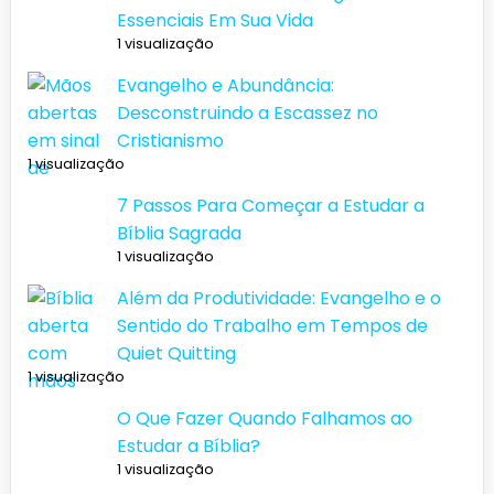
Essenciais Em Sua Vida
1 visualização
Evangelho e Abundância:
Desconstruindo a Escassez no
Cristianismo
1 visualização
7 Passos Para Começar a Estudar a
Bíblia Sagrada
1 visualização
Além da Produtividade: Evangelho e o
Sentido do Trabalho em Tempos de
Quiet Quitting
1 visualização
O Que Fazer Quando Falhamos ao
Estudar a Bíblia?
1 visualização