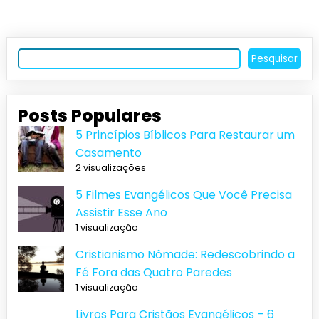
Pesquisar
Posts Populares
5 Princípios Bíblicos Para Restaurar um
Casamento
2 visualizações
5 Filmes Evangélicos Que Você Precisa
Assistir Esse Ano
1 visualização
Cristianismo Nômade: Redescobrindo a
Fé Fora das Quatro Paredes
1 visualização
Livros Para Cristãos Evangélicos – 6