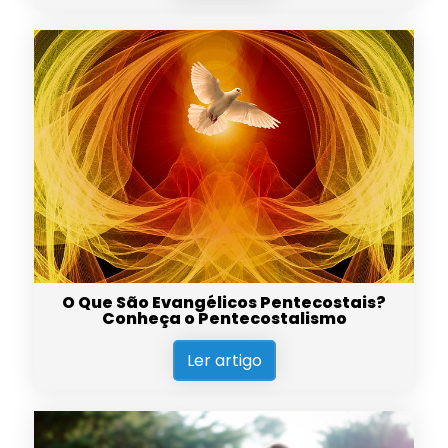
O Que São Evangélicos Pentecostais?
Conheça o Pentecostalismo
Ler artigo