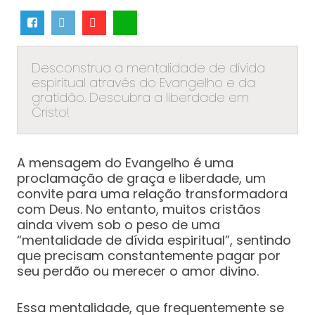
Desconstrua a mentalidade de dívida
espiritual através do Evangelho e da
gratidão. Descubra a liberdade em
Cristo!
A mensagem do Evangelho é uma
proclamação de graça e liberdade, um
convite para uma relação transformadora
com Deus. No entanto, muitos cristãos
ainda vivem sob o peso de uma
“mentalidade de dívida espiritual”, sentindo
que precisam constantemente pagar por
seu perdão ou merecer o amor divino.
Essa mentalidade, que frequentemente se