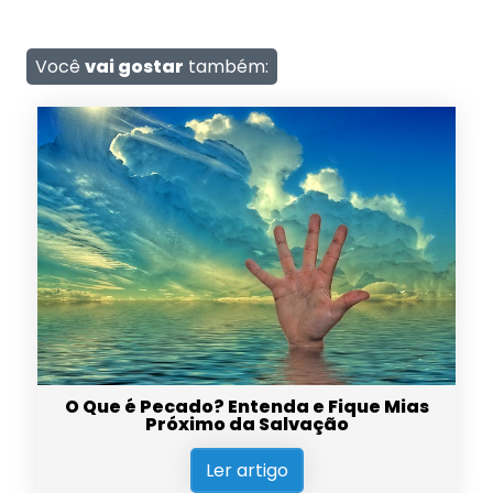
Você
vai gostar
também:
O Que é Pecado? Entenda e Fique Mias
Próximo da Salvação
Ler artigo