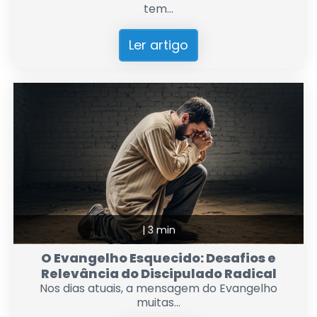
tem...
Ler artigo
|
3 min
O Evangelho Esquecido: Desafios e
Relevância do Discipulado Radical
Nos dias atuais, a mensagem do Evangelho
muitas...