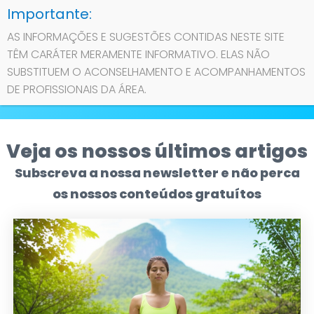
AS INFORMAÇÕES E SUGESTÕES CONTIDAS NESTE SITE
TÊM CARÁTER MERAMENTE INFORMATIVO. ELAS NÃO
Contato
SUBSTITUEM O ACONSELHAMENTO E ACOMPANHAMENTOS
DE PROFISSIONAIS DA ÁREA.
Sobre
Privacidade
Veja os nossos últimos artigos
Subscreva a nossa newsletter e não perca
os nossos conteúdos gratuítos