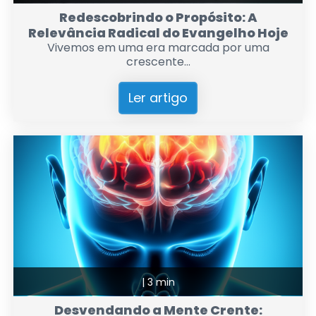
Redescobrindo o Propósito: A
Relevância Radical do Evangelho Hoje
Vivemos em uma era marcada por uma
crescente...
Ler artigo
|
3 min
Desvendando a Mente Crente: