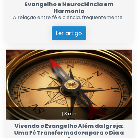
Evangelho e Neurociência em
Harmonia
A relação entre fé e ciência, frequentemente...
Ler artigo
|
3 min
Vivendo o Evangelho Além da Igreja:
Uma Fé Transformadora para o Dia a