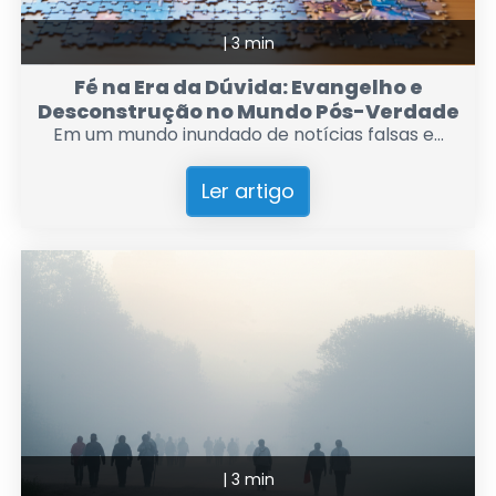
|
3 min
Fé na Era da Dúvida: Evangelho e
Desconstrução no Mundo Pós-Verdade
Em um mundo inundado de notícias falsas e...
Ler artigo
|
3 min