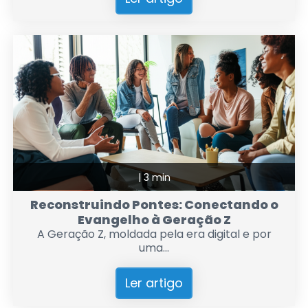
|
3 min
Reconstruindo Pontes: Conectando o
Evangelho à Geração Z
A Geração Z, moldada pela era digital e por
uma...
Ler artigo