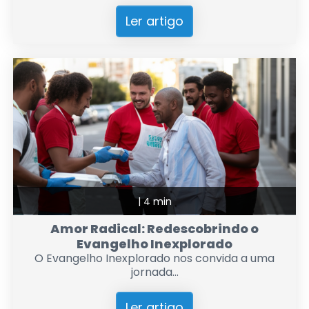
Ler artigo
|
4 min
Amor Radical: Redescobrindo o
Evangelho Inexplorado
O Evangelho Inexplorado nos convida a uma
jornada...
Ler artigo