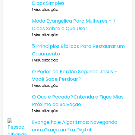
Dicas Simples
1 visualização
Moda Evangélica Para Mulheres – 7
Dicas Sobre o Que Usar
1 visualização
5 Princípios Bíblicos Para Restaurar um
Casamento
1 visualização
O Poder do Perdão Segundo Jesus –
Você Sabe Perdoar?
1 visualização
O Que é Pecado? Entenda e Fique Mias
Próximo da Salvação
1 visualização
Evangelho e Algoritmos: Navegando
com Graça na Era Digital