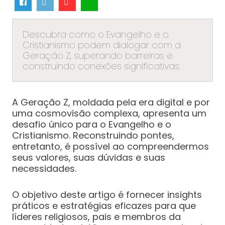
Descubra como o Evangelho e o
Cristianismo podem dialogar com a
Geração Z, superando barreiras e
construindo conexões significativas.
A Geração Z, moldada pela era digital e por
uma cosmovisão complexa, apresenta um
desafio único para o Evangelho e o
Cristianismo. Reconstruindo pontes,
entretanto, é possível ao compreendermos
seus valores, suas dúvidas e suas
necessidades.
O objetivo deste artigo é fornecer insights
práticos e estratégias eficazes para que
líderes religiosos, pais e membros da