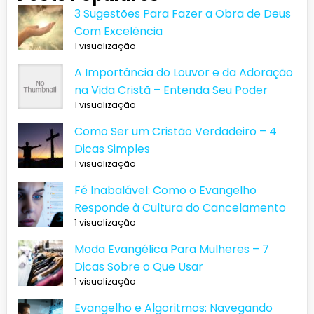
3 Sugestões Para Fazer a Obra de Deus
Com Excelência
1 visualização
A Importância do Louvor e da Adoração
na Vida Cristã – Entenda Seu Poder
1 visualização
Como Ser um Cristão Verdadeiro – 4
Dicas Simples
1 visualização
Fé Inabalável: Como o Evangelho
Responde à Cultura do Cancelamento
1 visualização
Moda Evangélica Para Mulheres – 7
Dicas Sobre o Que Usar
1 visualização
Evangelho e Algoritmos: Navegando