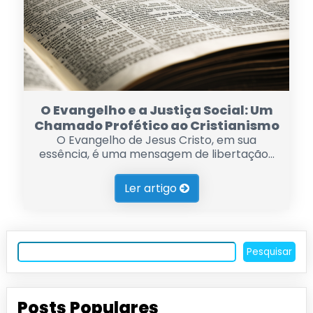
O Evangelho e a Justiça Social: Um
Chamado Profético ao Cristianismo
O Evangelho de Jesus Cristo, em sua
essência, é uma mensagem de libertação...
Ler artigo
Pesquisar
Posts Populares