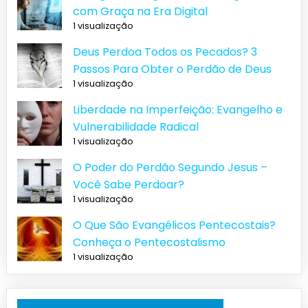
com Graça na Era Digital
1 visualização
Deus Perdoa Todos os Pecados? 3
Passos Para Obter o Perdão de Deus
1 visualização
Liberdade na Imperfeição: Evangelho e
Vulnerabilidade Radical
1 visualização
O Poder do Perdão Segundo Jesus –
Você Sabe Perdoar?
1 visualização
O Que São Evangélicos Pentecostais?
Conheça o Pentecostalismo
1 visualização